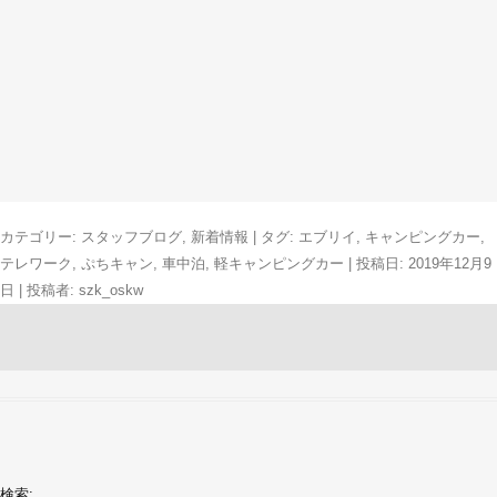
カテゴリー:
スタッフブログ
,
新着情報
| タグ:
エブリイ
,
キャンピングカー
,
テレワーク
,
ぷちキャン
,
車中泊
,
軽キャンピングカー
| 投稿日:
2019年12月9
日
|
投稿者:
szk_oskw
検索: