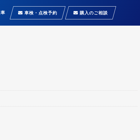
乗車
車検・点検予約
購入のご相談