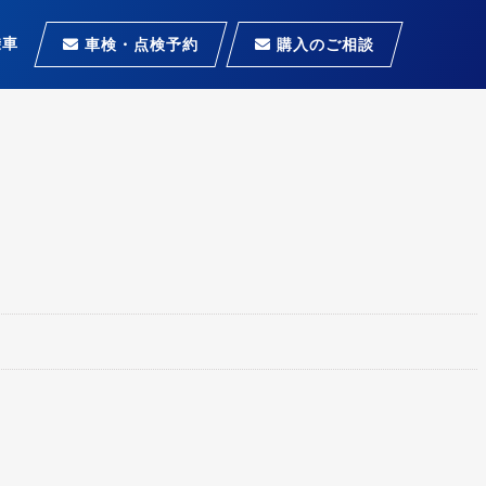
乗車
車検・点検予約
購入のご相談