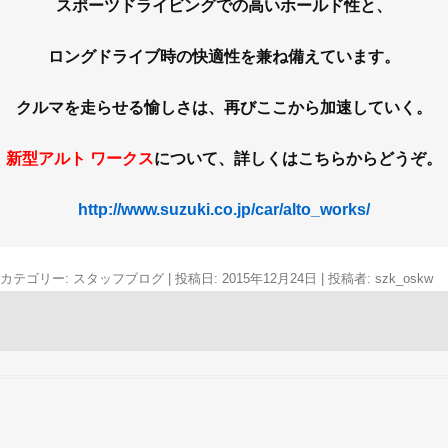
スポーツドライビングでの高いホールド性と、
ロングドライブ時の快適性を兼ね備えています。
クルマを走らせる愉しさは、再びここから加速していく。
新型アルト ワークス
について、詳しくはこちらからどうぞ。
http://www.suzuki.co.jp/car/alto_works/
カテゴリー:
スタッフブログ
| 投稿日:
2015年12月24日
|
投稿者:
szk_oskw